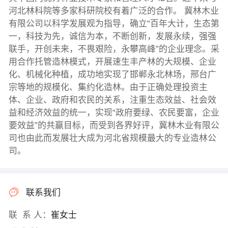
河北林科院等多家科研院校有着广泛的合作。 冀林木业
有限公司以科学发展观为指导，确立“百年大计，生态第
一，科技为先，诚信为本，不断创新，发展永续，强强
联手，开创未来，不畏艰险，永攀高峰”的企业理念。采
用合作托管造林模式，开展速生丰产林的大规模、企业
化、机械化种植，成功地实现了邯郸永北林场，邢台广
宗等地的规模化、集约化造林。由于正确处理投资主
体、企业、政府和农民的关系，注重生态效益、社会效
益和经济效益的统一，实现“政府要绿、农民要富，企业
要效益”的共赢目标，而受到各界好评，冀林木业有限公
司也由此而发展壮大成为河北省规模最大的专业造林公
司。
联系我们
联 系 人：
崔女士